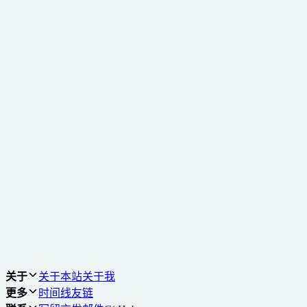
        if(proto === origin.prototype){

            return true

        }else{

            return myinstanceof(proto, origin)

        }

    }else{

        return false

    }

}
转换到旧版评论
使用社交账号登录
免登录评论
Loading...
Loading...
Loading...
Loading...
关于
关于本站
关于我
更多
时间线
友链
Loading...